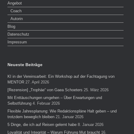
Angebot
Coach
Autorin
Blog
Datenschutz
Impressum
Neueste Beiträge
KI in der Vereinsarbeit: Ein Workshop auf der Fachtagung von
MENTOR
27. April 2026
[Rezension] „Trophäe“ von Gaea Schoeters
25. März 2026
Mit Enttäuschungen umgehen – Über Erwartungen und
Selbstführung
4. Februar 2026
Flexible Jahresplanung: Wie Redaktionspläne Halt geben – und
trotzdem beweglich bleiben
21. Januar 2026
5 Dinge, die ich auf Reisen gelernt habe
8. Januar 2026
Loyalität und Integrität – Warum Führung Mut braucht
16.