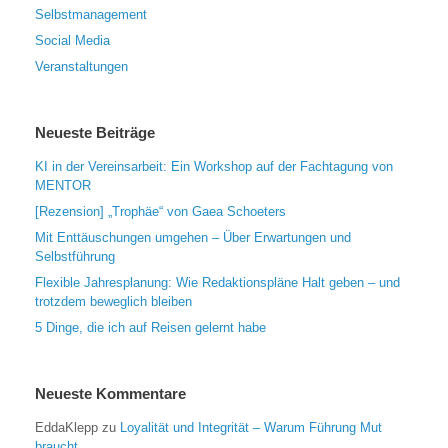
Selbstmanagement
Social Media
Veranstaltungen
Neueste Beiträge
KI in der Vereinsarbeit: Ein Workshop auf der Fachtagung von
MENTOR
[Rezension] „Trophäe“ von Gaea Schoeters
Mit Enttäuschungen umgehen – Über Erwartungen und
Selbstführung
Flexible Jahresplanung: Wie Redaktionspläne Halt geben – und
trotzdem beweglich bleiben
5 Dinge, die ich auf Reisen gelernt habe
Neueste Kommentare
EddaKlepp
zu
Loyalität und Integrität – Warum Führung Mut
braucht