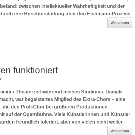
befand: zwischen intellektueller Wahrhaftigkeit und der
h durch ihre Berichterstattung über den Eichmann-Prozess
Weiterlesen
n funktioniert
p
 meiner Theaterzeit während meines Studiums. Damals
macht, war begeistertes Mitglied des Extra-Chors – eine
, die den Profi-Chor bei größeren Produktionen
mit auf der Opernbühne. Viele Künstlerinnen und Künstler
urden freundlich toleriert, aber von vielen nicht weiter
Weiterlesen