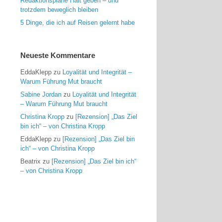
Redaktionspläne Halt geben – und
trotzdem beweglich bleiben
5 Dinge, die ich auf Reisen gelernt habe
Neueste Kommentare
EddaKlepp
zu
Loyalität und Integrität –
Warum Führung Mut braucht
Sabine Jordan
zu
Loyalität und Integrität
– Warum Führung Mut braucht
Christina Kropp
zu
[Rezension] „Das Ziel
bin ich“ – von Christina Kropp
EddaKlepp
zu
[Rezension] „Das Ziel bin
ich“ – von Christina Kropp
Beatrix
zu
[Rezension] „Das Ziel bin ich“
– von Christina Kropp