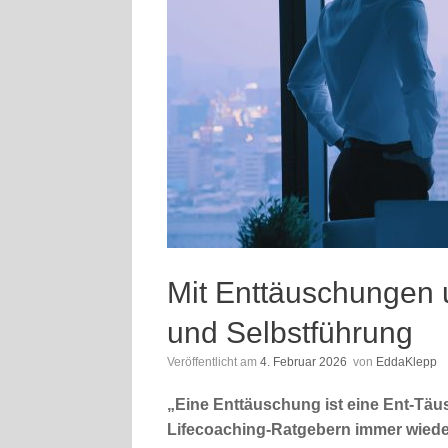
Mit Enttäuschungen
und Selbstführung
Veröffentlicht am
4. Februar 2026
von
EddaKlepp
„Eine Enttäuschung ist eine Ent-Täus
Lifecoaching-Ratgebern immer wieder. E