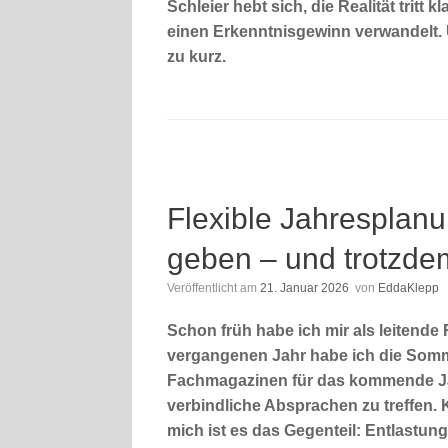
Schleier hebt sich, die Realität tritt 
einen Erkenntnisgewinn verwandelt. U
zu kurz.
Flexible Jahresplan
geben – und trotzde
Veröffentlicht am
21. Januar 2026
von
EddaKlepp
Schon früh habe ich mir als leitende
vergangenen Jahr habe ich die Som
Fachmagazinen für das kommende Jah
verbindliche Absprachen zu treffen. K
mich ist es das Gegenteil: Entlastung