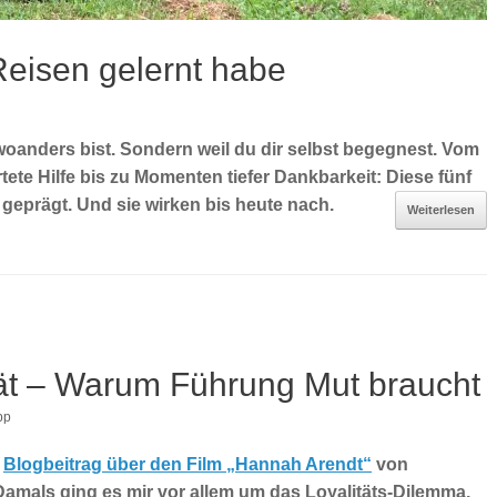
 Reisen gelernt habe
 woanders bist. Sondern weil du dir selbst begegnest. Vom
te Hilfe bis zu Momenten tiefer Dankbarkeit: Diese fünf
geprägt. Und sie wirken bis heute nach.
Weiterlesen
ität – Warum Führung Mut braucht
pp
m
Blogbeitrag über den Film „Hannah Arendt“
von
Damals ging es mir vor allem um das Loyalitäts-Dilemma,