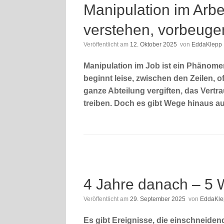
Manipulation im Arbe
verstehen, vorbeuge
Veröffentlicht am
12. Oktober 2025
von
EddaKlepp
Manipulation im Job ist ein Phänomen,
beginnt leise, zwischen den Zeilen, 
ganze Abteilung vergiften, das Vertr
treiben. Doch es gibt Wege hinaus au
4 Jahre danach – 5 W
Veröffentlicht am
29. September 2025
von
EddaKle
Es gibt Ereignisse, die einschneide