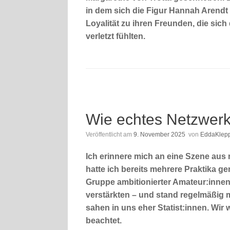
in dem sich die Figur Hannah Arendt 
Loyalität zu ihren Freunden, die sic
verletzt fühlten.
Wie echtes Netzwerke
Veröffentlicht am
9. November 2025
von
EddaKlep
Ich erinnere mich an eine Szene aus
hatte ich bereits mehrere Praktika ge
Gruppe ambitionierter Amateur:innen
verstärkten – und stand regelmäßig 
sahen in uns eher Statist:innen. Wir w
beachtet.