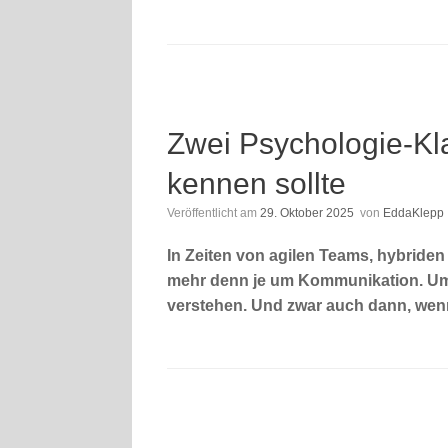
Zwei Psychologie-Kla
kennen sollte
Veröffentlicht am
29. Oktober 2025
von
EddaKlepp
In Zeiten von agilen Teams, hybride
mehr denn je um Kommunikation. Um
verstehen. Und zwar auch dann, wenn 