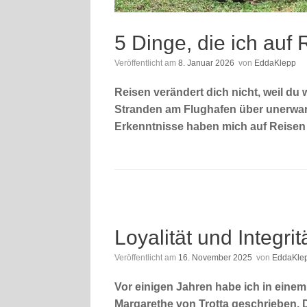
5 Dinge, die ich auf
Veröffentlicht am
8. Januar 2026
von
EddaKlepp
Reisen verändert dich nicht, weil du
Stranden am Flughafen über unerwarte
Erkenntnisse haben mich auf Reisen 
Loyalität und Integr
Veröffentlicht am
16. November 2025
von
EddaKle
Vor einigen Jahren habe ich in eine
Margarethe von Trotta geschrieben. 