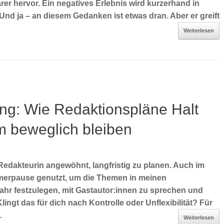
klarer hervor. Ein negatives Erlebnis wird kurzerhand in
nd ja – an diesem Gedanken ist etwas dran. Aber er greift
Weiterlesen
ung: Wie Redaktionspläne Halt
m beweglich bleiben
 Redakteurin angewöhnt, langfristig zu planen. Auch im
merpause genutzt, um die Themen in meinen
r festzulegen, mit Gastautor:innen zu sprechen und
lingt das für dich nach Kontrolle oder Unflexibilität? Für
.
Weiterlesen