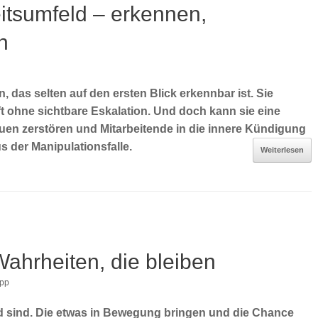
itsumfeld – erkennen,
n
 das selten auf den ersten Blick erkennbar ist. Sie
oft ohne sichtbare Eskalation. Und doch kann sie eine
auen zerstören und Mitarbeitende in die innere Kündigung
s der Manipulationsfalle.
Weiterlesen
ahrheiten, die bleiben
pp
nd sind. Die etwas in Bewegung bringen und die Chance