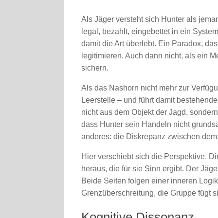
Als Jäger versteht sich Hunter als jema
legal, bezahlt, eingebettet in ein System
damit die Art überlebt. Ein Paradox, das
legitimieren. Auch dann nicht, als ein 
sichern.
Als das Nashorn nicht mehr zur Verfügun
Leerstelle – und führt damit bestehende
nicht aus dem Objekt der Jagd, sondern 
dass Hunter sein Handeln nicht grundsätz
anderes: die Diskrepanz zwischen dem, w
Hier verschiebt sich die Perspektive. D
heraus, die für sie Sinn ergibt. Der Jäg
Beide Seiten folgen einer inneren Logik
Grenzüberschreitung, die Gruppe fügt 
Kognitive Dissonanz