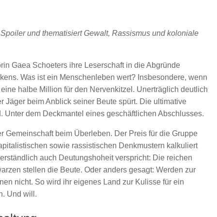
 Spoiler und thematisiert Gewalt, Rassismus und koloniale
orin Gaea Schoeters ihre Leserschaft in die Abgründe
enkens. Was ist ein Menschenleben wert? Insbesondere, wenn
 eine halbe Million für den Nervenkitzel. Unerträglich deutlich
r Jäger beim Anblick seiner Beute spürt. Die ultimative
d. Unter dem Deckmantel eines geschäftlichen Abschlusses.
der Gemeinschaft beim Überleben. Der Preis für die Gruppe
apitalistischen sowie rassistischen Denkmustern kalkuliert
erständlich auch Deutungshoheit verspricht: Die reichen
rzen stellen die Beute. Oder anders gesagt: Werden zur
nen nicht. So wird ihr eigenes Land zur Kulisse für ein
n. Und will.