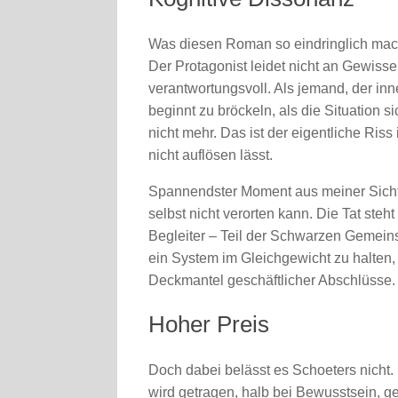
Was diesen Roman so eindringlich macht
Der Protagonist leidet nicht an Gewisse
verantwortungsvoll. Als jemand, der in
beginnt zu bröckeln, als die Situation 
nicht mehr. Das ist der eigentliche Ris
nicht auflösen lässt.
Spannendster Moment aus meiner Sicht: 
selbst nicht verorten kann. Die Tat steh
Begleiter – Teil der Schwarzen Gemein
ein System im Gleichgewicht zu halten,
Deckmantel geschäftlicher Abschlüsse. 
Hoher Preis
Doch dabei belässt es Schoeters nicht. 
wird getragen, halb bei Bewusstsein, 