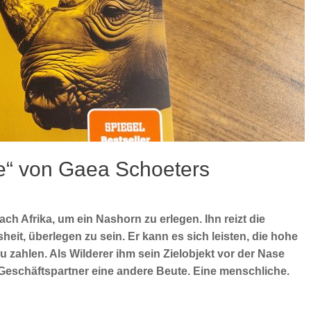
e“ von Gaea Schoeters
ch Afrika, um ein Nashorn zu erlegen. Ihn reizt die
eit, überlegen zu sein. Er kann es sich leisten, die hohe
 zahlen. Als Wilderer ihm sein Zielobjekt vor der Nase
 Geschäftspartner eine andere Beute. Eine menschliche.