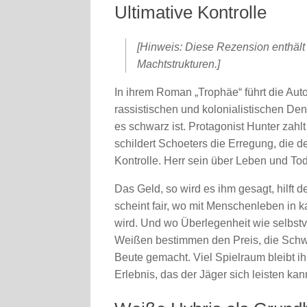
Ultimative Kontrolle
[Hinweis: Diese Rezension enthält
Machtstrukturen.]
In ihrem Roman „Trophäe“ führt die Aut
rassistischen und kolonialistischen D
es schwarz ist. Protagonist Hunter zahlt
schildert Schoeters die Erregung, die de
Kontrolle. Herr sein über Leben und To
Das Geld, so wird es ihm gesagt, hilft 
scheint fair, wo mit Menschenleben in k
wird. Und wo Überlegenheit wie selbstv
Weißen bestimmen den Preis, die Schwa
Beute gemacht. Viel Spielraum bleibt ih
Erlebnis, das der Jäger sich leisten kan