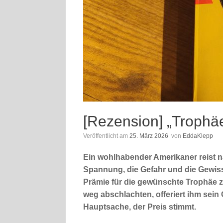
[Rezension] „Trophä
Veröffentlicht am
25. März 2026
von
EddaKlepp
Ein wohlhabender Amerikaner reist na
Spannung, die Gefahr und die Gewissh
Prämie für die gewünschte Trophäe zu
weg abschlachten, offeriert ihm sein
Hauptsache, der Preis stimmt.