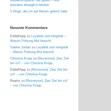
Redaktionspläne Halt geben – und
trotzdem beweglich bleiben
5 Dinge, die ich auf Reisen gelernt habe
Neueste Kommentare
EddaKlepp
zu
Loyalität und Integrität –
Warum Führung Mut braucht
Sabine Jordan
zu
Loyalität und Integrität
– Warum Führung Mut braucht
Christina Kropp
zu
[Rezension] „Das Ziel
bin ich“ – von Christina Kropp
EddaKlepp
zu
[Rezension] „Das Ziel bin
ich“ – von Christina Kropp
Beatrix
zu
[Rezension] „Das Ziel bin ich“
– von Christina Kropp