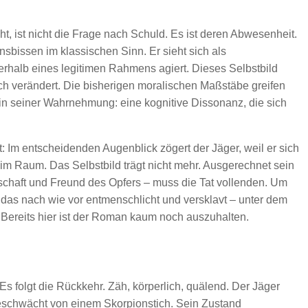
, ist nicht die Frage nach Schuld. Es ist deren Abwesenheit.
nsbissen im klassischen Sinn. Er sieht sich als
nerhalb eines legitimen Rahmens agiert. Dieses Selbstbild
sich verändert. Die bisherigen moralischen Maßstäbe greifen
s in seiner Wahrnehmung: eine kognitive Dissonanz, die sich
Im entscheidenden Augenblick zögert der Jäger, weil er sich
t im Raum. Das Selbstbild trägt nicht mehr. Ausgerechnet sein
schaft und Freund des Opfers – muss die Tat vollenden. Um
 das nach wie vor entmenschlicht und versklavt – unter dem
Bereits hier ist der Roman kaum noch auszuhalten.
Es folgt die Rückkehr. Zäh, körperlich, quälend. Der Jäger
geschwächt von einem Skorpionstich. Sein Zustand