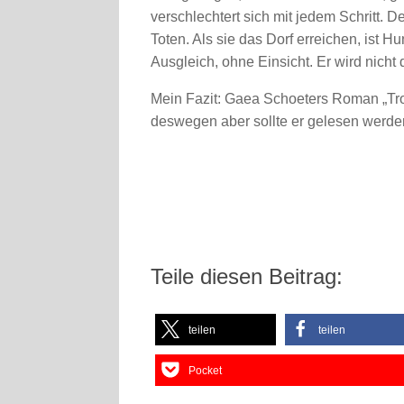
verschlechtert sich mit jedem Schritt. D
Toten. Als sie das Dorf erreichen, ist H
Ausgleich, ohne Einsicht. Er wird nicht
Mein Fazit: Gaea Schoeters Roman „Trop
deswegen aber sollte er gelesen werd
Teile diesen Beitrag:
teilen
teilen
Pocket