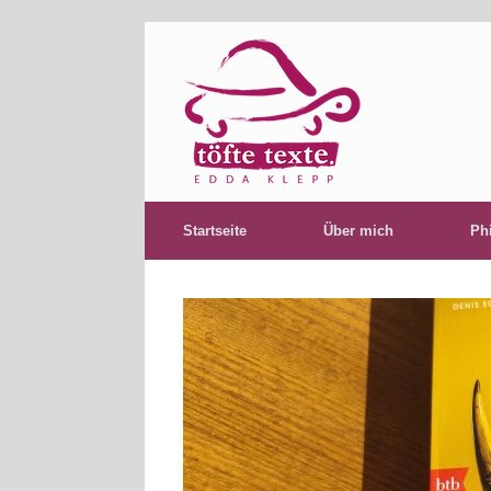
Startseite
Über mich
Ph