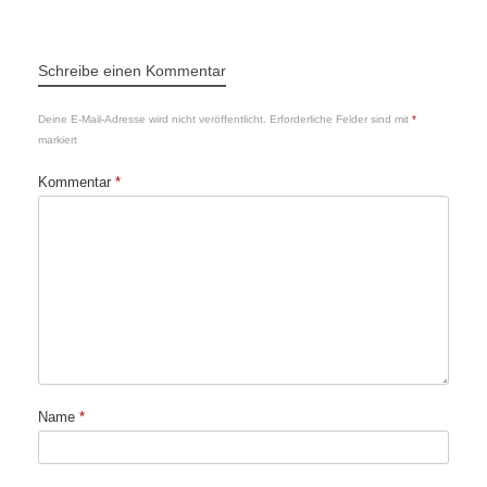
Schreibe einen Kommentar
Deine E-Mail-Adresse wird nicht veröffentlicht.
Erforderliche Felder sind mit
*
markiert
Kommentar
*
Name
*