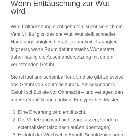
Wenn Enttäuschung zur Wut
wird
Wird Enttäuschung nicht gehalten, sucht sie sich ein
Ventil. Häufig ist das die Wut. Wut stellt schneller
Handlungsfähigkeit her als Traurigkeit. Traurigkeit
folgt erst, wenn Raum dafür entsteht. Wut ersetzt
daher häufig die Auseinandersetzung mit einem
verletzenden Gefühl.
Sie ist laut und scheinbar klar. Und sie gibt zeitweise
das Gefühl von Kontrolle zurück. Als sekundäres
Gefühl schützt sie vor Ohnmacht – und verlagert den
inneren Konflikt nach außen. Ein typisches Muster:
Eine Erwartung wird enttäuscht.
Die Verletzung wird nicht zugelassen, sondern
externalisiert (also nach außen übertragen).
Es folgt der Wechsel in Angriff, Schuldzuweisung,