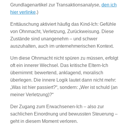
Grundlagenartikel zur Transaktionsanalyse,
den ich
hier verlinke
.)
Enttäuschung aktiviert häufig das Kind-Ich: Gefühle
von Ohnmacht, Verletzung, Zurückweisung. Diese
Zustände sind unangenehm – und schwer
auszuhalten, auch im unternehmerischen Kontext.
Um diese Ohnmacht nicht spüren zu müssen, erfolgt
oft ein innerer Wechsel. Das kritische Eltern-Ich
übernimmt: bewertend, anklagend, moralisch
überlegen. Die innere Logik lautet dann nicht mehr:
„Was ist hier passiert?“, sondern: „Wer ist schuld (an
meiner Verletzung)?“
Der Zugang zum Erwachsenen-Ich – also zur
sachlichen Einordnung und bewussten Steuerung –
geht in diesem Moment verloren.