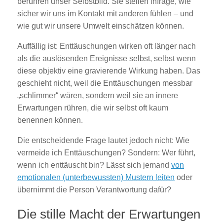
berühren unser Selbstbild. Sie stellen infrage, wie
sicher wir uns im Kontakt mit anderen fühlen – und
wie gut wir unsere Umwelt einschätzen können.
Auffällig ist: Enttäuschungen wirken oft länger nach
als die auslösenden Ereignisse selbst, selbst wenn
diese objektiv eine gravierende Wirkung haben. Das
geschieht nicht, weil die Enttäuschungen messbar
„schlimmer“ wären, sondern weil sie an innere
Erwartungen rühren, die wir selbst oft kaum
benennen können.
Die entscheidende Frage lautet jedoch nicht: Wie
vermeide ich Enttäuschungen? Sondern: Wer führt,
wenn ich enttäuscht bin? Lässt sich jemand
von
emotionalen (unterbewussten) Mustern leiten
oder
übernimmt die Person Verantwortung dafür?
Die stille Macht der Erwartungen