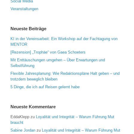
Social Media
Veranstaltungen
Neueste Beiträge
KI in der Vereinsarbeit: Ein Workshop auf der Fachtagung von
MENTOR
[Rezension] „Trophäe“ von Gaea Schoeters
Mit Enttäuschungen umgehen – Über Erwartungen und
Selbstführung
Flexible Jahresplanung: Wie Redaktionspläne Halt geben – und
trotzdem beweglich bleiben
5 Dinge, die ich auf Reisen gelernt habe
Neueste Kommentare
EddaKlepp
zu
Loyalität und Integrität – Warum Führung Mut
braucht
Sabine Jordan
zu
Loyalität und Integrität – Warum Führung Mut