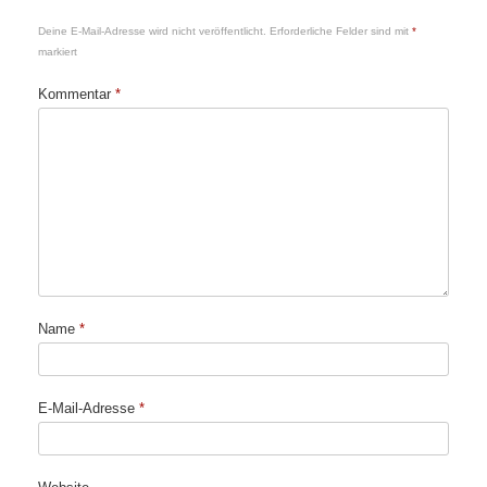
Deine E-Mail-Adresse wird nicht veröffentlicht.
Erforderliche Felder sind mit
*
markiert
Kommentar
*
Name
*
E-Mail-Adresse
*