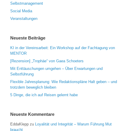
Selbstmanagement
Social Media
Veranstaltungen
Neueste Beiträge
KI in der Vereinsarbeit: Ein Workshop auf der Fachtagung von
MENTOR
[Rezension] „Trophäe“ von Gaea Schoeters
Mit Enttäuschungen umgehen – Über Erwartungen und
Selbstführung
Flexible Jahresplanung: Wie Redaktionspläne Halt geben – und
trotzdem beweglich bleiben
5 Dinge, die ich auf Reisen gelernt habe
Neueste Kommentare
EddaKlepp
zu
Loyalität und Integrität – Warum Führung Mut
braucht