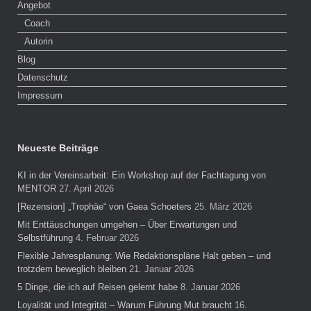
Angebot
Coach
Autorin
Blog
Datenschutz
Impressum
Neueste Beiträge
KI in der Vereinsarbeit: Ein Workshop auf der Fachtagung von
MENTOR
27. April 2026
[Rezension] „Trophäe“ von Gaea Schoeters
25. März 2026
Mit Enttäuschungen umgehen – Über Erwartungen und
Selbstführung
4. Februar 2026
Flexible Jahresplanung: Wie Redaktionspläne Halt geben – und
trotzdem beweglich bleiben
21. Januar 2026
5 Dinge, die ich auf Reisen gelernt habe
8. Januar 2026
Loyalität und Integrität – Warum Führung Mut braucht
16.