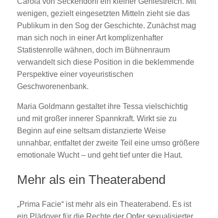
Carola von Seckendorff ein kleiner Geniestreich. Mit
wenigen, gezielt eingesetzten Mitteln zieht sie das
Publikum in den Sog der Geschichte. Zunächst mag
man sich noch in einer Art komplizenhafter
Statistenrolle wähnen, doch im Bühnenraum
verwandelt sich diese Position in die beklemmende
Perspektive einer voyeuristischen
Geschworenenbank.
Maria Goldmann gestaltet ihre Tessa vielschichtig
und mit großer innerer Spannkraft. Wirkt sie zu
Beginn auf eine seltsam distanzierte Weise
unnahbar, entfaltet der zweite Teil eine umso größere
emotionale Wucht – und geht tief unter die Haut.
Mehr als ein Theaterabend
„Prima Facie“ ist mehr als ein Theaterabend. Es ist
ein Plädoyer für die Rechte der Opfer sexualisierter