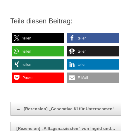
Teile diesen Beitrag:
teilen
teilen
teilen
teilen
teilen
teilen
Pocket
E-Mail
Beitragsnavigation
←
[Rezension] „Generative KI für Unternehmen“…
[Rezension] „Alltagsnarzissten“ von Ingrid und…
→