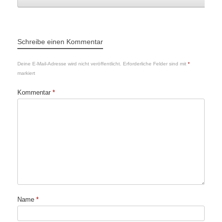
Schreibe einen Kommentar
Deine E-Mail-Adresse wird nicht veröffentlicht.
Erforderliche Felder sind mit
*
markiert
Kommentar
*
Name
*