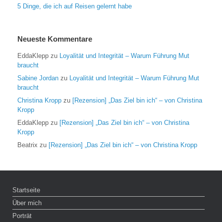
5 Dinge, die ich auf Reisen gelernt habe
Neueste Kommentare
EddaKlepp
zu
Loyalität und Integrität – Warum Führung Mut
braucht
Sabine Jordan
zu
Loyalität und Integrität – Warum Führung Mut
braucht
Christina Kropp
zu
[Rezension] „Das Ziel bin ich“ – von Christina
Kropp
EddaKlepp
zu
[Rezension] „Das Ziel bin ich“ – von Christina
Kropp
Beatrix
zu
[Rezension] „Das Ziel bin ich“ – von Christina Kropp
Startseite
Über mich
Porträt