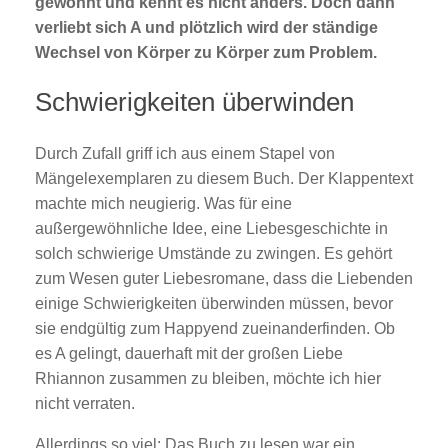
gewöhnt und kennt es nicht anders. Doch dann
verliebt sich A und plötzlich wird der ständige
Wechsel von Körper zu Körper zum Problem.
Schwierigkeiten überwinden
Durch Zufall griff ich aus einem Stapel von
Mängelexemplaren zu diesem Buch. Der Klappentext
machte mich neugierig. Was für eine
außergewöhnliche Idee, eine Liebesgeschichte in
solch schwierige Umstände zu zwingen. Es gehört
zum Wesen guter Liebesromane, dass die Liebenden
einige Schwierigkeiten überwinden müssen, bevor
sie endgültig zum Happyend zueinanderfinden. Ob
es A gelingt, dauerhaft mit der großen Liebe
Rhiannon zusammen zu bleiben, möchte ich hier
nicht verraten.
Allerdings so viel: Das Buch zu lesen war ein