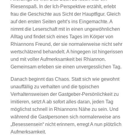
Riesenspaß. In der Ich-Perspektive erzählt, erlebt
frau die Geschichte aus Sicht der Hauptfigur. Gleich
auf den ersten Seiten geht’s ins Eingemachte. A
nimmt die Leserschaft mit in einen ungewöhnlichen
Alltag und findet sich eines Tages im Körper von
Rhiannons Freund, der sie normalerweise nicht sehr
wertschätzend behandelt. A hingegen ist hingerissen
und mit voller Aufmerksamkeit bei Rhiannon.
Gemeinsam erleben sie einen unvergesslichen Tag.
Danach beginnt das Chaos. Statt sich wie gewohnt
unauffällig zu verhalten und die typischen
Verhaltensweisen der Gastgeber-Persönlichkeit zu
imitieren, setzt A ab sofort alles daran, jeden Tag
möglichst schnell in Rhiannons Nähe zu sein. Und
während die Gastpersonen sich normalerweise ans
„Besessensein“ nicht erinnern, erregt A nun plötzlich
Aufmerksamkeit.