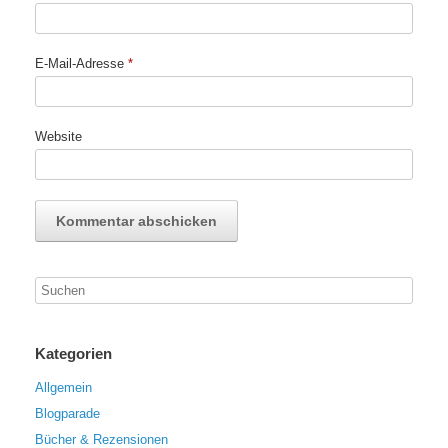
E-Mail-Adresse
*
Website
Kategorien
Allgemein
Blogparade
Bücher & Rezensionen