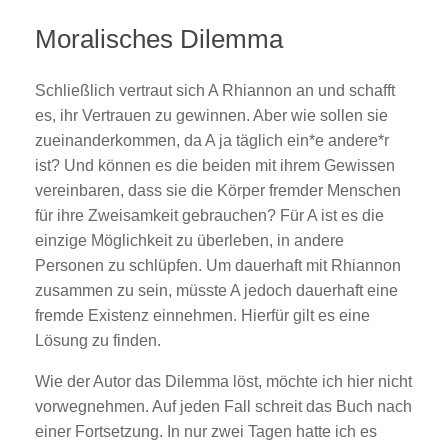
Moralisches Dilemma
Schließlich vertraut sich A Rhiannon an und schafft
es, ihr Vertrauen zu gewinnen. Aber wie sollen sie
zueinanderkommen, da A ja täglich ein*e andere*r
ist? Und können es die beiden mit ihrem Gewissen
vereinbaren, dass sie die Körper fremder Menschen
für ihre Zweisamkeit gebrauchen? Für A ist es die
einzige Möglichkeit zu überleben, in andere
Personen zu schlüpfen. Um dauerhaft mit Rhiannon
zusammen zu sein, müsste A jedoch dauerhaft eine
fremde Existenz einnehmen. Hierfür gilt es eine
Lösung zu finden.
Wie der Autor das Dilemma löst, möchte ich hier nicht
vorwegnehmen. Auf jeden Fall schreit das Buch nach
einer Fortsetzung. In nur zwei Tagen hatte ich es