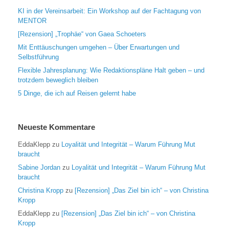
KI in der Vereinsarbeit: Ein Workshop auf der Fachtagung von
MENTOR
[Rezension] „Trophäe“ von Gaea Schoeters
Mit Enttäuschungen umgehen – Über Erwartungen und
Selbstführung
Flexible Jahresplanung: Wie Redaktionspläne Halt geben – und
trotzdem beweglich bleiben
5 Dinge, die ich auf Reisen gelernt habe
Neueste Kommentare
EddaKlepp
zu
Loyalität und Integrität – Warum Führung Mut
braucht
Sabine Jordan
zu
Loyalität und Integrität – Warum Führung Mut
braucht
Christina Kropp
zu
[Rezension] „Das Ziel bin ich“ – von Christina
Kropp
EddaKlepp
zu
[Rezension] „Das Ziel bin ich“ – von Christina
Kropp