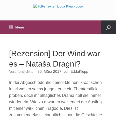
Menü
[Rezension] Der Wind war
es – Nataša Dragni?
Veröffentlicht am
30. März 2017
von
EddaKlepp
In der Abgeschiedenheit einer kleinen, kroatischen
Insel wollen sechs junge Leute ein Theaterstück
proben, doch ihr alltägliches Drama holt sie immer
wieder ein. Wie zu erwarten war, endet der Ausflug
mit einer wirklichen Tragödie. Dies ist
zusammengefasst eigentlich schon die Geschichte