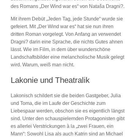
des Romans „Der Wind war es“ von Nataša Dragni?.
Mit ihrem Debüt „Jeden Tag, jede Stunde“ wurde sie
gefeiert. Mit „Der Wind war es“ hat sie nun ihren
dritten Roman vorgelegt. Von Anfang an verwendet
Dragni? darin eine Sprache, die nichts Gutes ahnen
lässt. Wie im Film, in dem über wunderschöne
Landschaftsbilder eine melancholische Musik gelegt
wird. Warum, weiß man nicht.
Lakonie und Theatralik
Lakonisch schildert sie die beiden Gastgeber, Julia
und Toma, die im Laufe der Geschichte zum
Liebespaar werden, obschon sie es eigentlich längst
sind. Unter den schauspielernden Protagonisten gibt
es allerlei Verstrickungen à la „zwei Frauen, ein
Mann“: Sowohl Lisa als auch Katrin sind an Michael