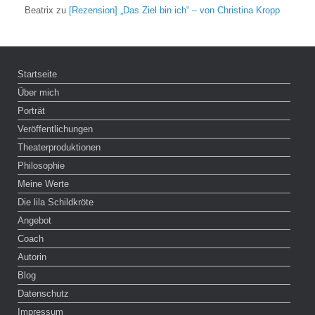
Beatrix
zu
[Rezension] „Das Ziel bin ich“ – von Christina Kropp
Startseite
Über mich
Porträt
Veröffentlichungen
Theaterproduktionen
Philosophie
Meine Werte
Die lila Schildkröte
Angebot
Coach
Autorin
Blog
Datenschutz
Impressum