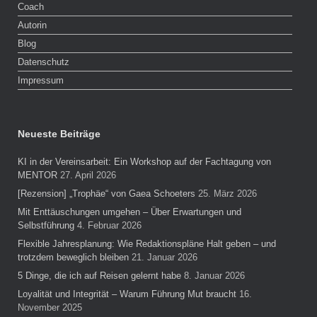
Coach
Autorin
Blog
Datenschutz
Impressum
Neueste Beiträge
KI in der Vereinsarbeit: Ein Workshop auf der Fachtagung von
MENTOR
27. April 2026
[Rezension] „Trophäe“ von Gaea Schoeters
25. März 2026
Mit Enttäuschungen umgehen – Über Erwartungen und
Selbstführung
4. Februar 2026
Flexible Jahresplanung: Wie Redaktionspläne Halt geben – und
trotzdem beweglich bleiben
21. Januar 2026
5 Dinge, die ich auf Reisen gelernt habe
8. Januar 2026
Loyalität und Integrität – Warum Führung Mut braucht
16.
November 2025