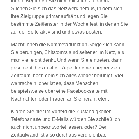
Ihnen: Beginnen Sie nicht mit allen auf einmal.
Suchen Sie sich das Netzwerk heraus, in dem sich
Ihre Zielgruppe primär aufhält und legen Sie
bestimmte Zeitfenster in der Woche fest, in denen Sie
auf der Seite aktiv sind und etwas posten.
Macht Ihnen die Kommetarfunktion Sorge? Ich kann
Sie beruhigen, Shitstorms sind seltener im Netz, als
man vielleicht denkt. Und wenn Sie eintreten, dann
geschieht dies in aller Regel für einen begrenzten
Zeitraum, nach dem sich alles wieder beruhigt. Viel
wahrscheinlicher ist es, dass Menschen
beispielsweise über eine Facebookseite mit
Nachrichten oder Fragen an Sie herantreten.
Klären Sie hier im Vorfeld die Zuständigkeiten.
Telefonanrufe und E-Mails würden Sie schließlich
auch nicht unbeantwortet lassen, oder? Der
Zeitaufwand ist also durchaus vergleichbar.