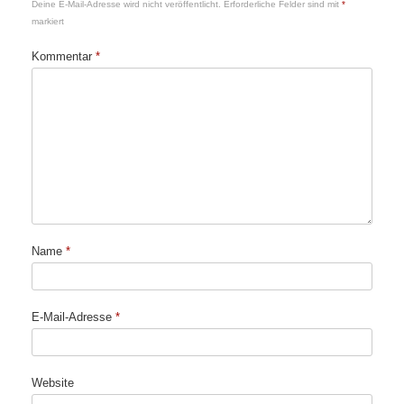
Deine E-Mail-Adresse wird nicht veröffentlicht.
Erforderliche Felder sind mit
*
markiert
Kommentar
*
Name
*
E-Mail-Adresse
*
Website