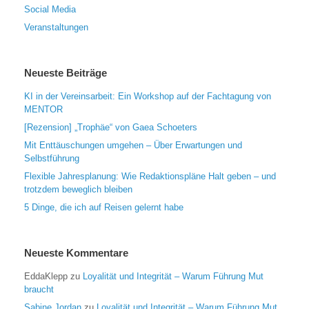
Social Media
Veranstaltungen
Neueste Beiträge
KI in der Vereinsarbeit: Ein Workshop auf der Fachtagung von
MENTOR
[Rezension] „Trophäe“ von Gaea Schoeters
Mit Enttäuschungen umgehen – Über Erwartungen und
Selbstführung
Flexible Jahresplanung: Wie Redaktionspläne Halt geben – und
trotzdem beweglich bleiben
5 Dinge, die ich auf Reisen gelernt habe
Neueste Kommentare
EddaKlepp
zu
Loyalität und Integrität – Warum Führung Mut
braucht
Sabine Jordan
zu
Loyalität und Integrität – Warum Führung Mut