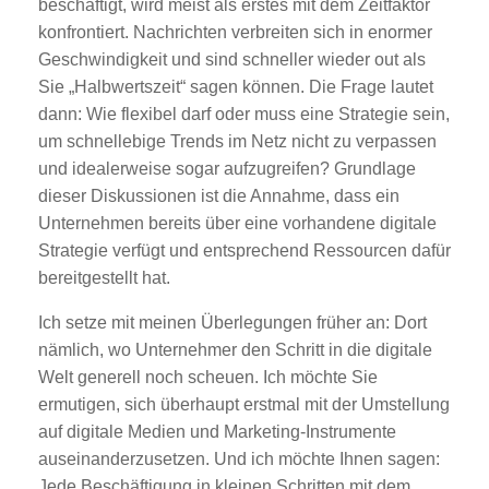
beschäftigt, wird meist als erstes mit dem Zeitfaktor
konfrontiert. Nachrichten verbreiten sich in enormer
Geschwindigkeit und sind schneller wieder out als
Sie „Halbwertszeit“ sagen können. Die Frage lautet
dann: Wie flexibel darf oder muss eine Strategie sein,
um schnellebige Trends im Netz nicht zu verpassen
und idealerweise sogar aufzugreifen? Grundlage
dieser Diskussionen ist die Annahme, dass ein
Unternehmen bereits über eine vorhandene digitale
Strategie verfügt und entsprechend Ressourcen dafür
bereitgestellt hat.
Ich setze mit meinen Überlegungen früher an: Dort
nämlich, wo Unternehmer den Schritt in die digitale
Welt generell noch scheuen. Ich möchte Sie
ermutigen, sich überhaupt erstmal mit der Umstellung
auf digitale Medien und Marketing-Instrumente
auseinanderzusetzen. Und ich möchte Ihnen sagen:
Jede Beschäftigung in kleinen Schritten mit dem