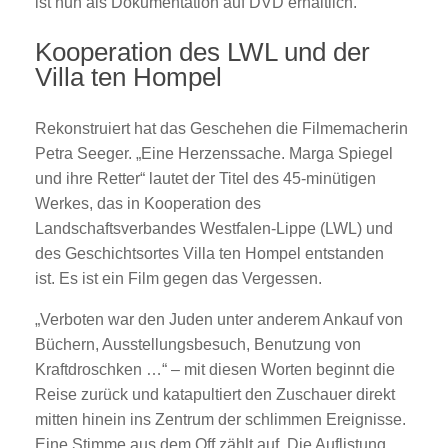
ist nun als Dokumentation auf DVD erhältlich.
Kooperation des LWL und der
Villa ten Hompel
Rekonstruiert hat das Geschehen die Filmemacherin
Petra Seeger. „Eine Herzenssache. Marga Spiegel
und ihre Retter“ lautet der Titel des 45-minütigen
Werkes, das in Kooperation des
Landschaftsverbandes Westfalen-Lippe (LWL) und
des Geschichtsortes Villa ten Hompel entstanden
ist. Es ist ein Film gegen das Vergessen.
„Verboten war den Juden unter anderem Ankauf von
Büchern, Ausstellungsbesuch, Benutzung von
Kraftdroschken …“ – mit diesen Worten beginnt die
Reise zurück und katapultiert den Zuschauer direkt
mitten hinein ins Zentrum der schlimmen Ereignisse.
Eine Stimme aus dem Off zählt auf. Die Auflistung