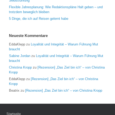
Selbstführung
Flexible Jahresplanung: Wie Redaktionspläne Halt geben – und
trotzdem beweglich bleiben
5 Dinge, die ich auf Reisen gelernt habe
Neueste Kommentare
EddaKlepp
zu
Loyalität und Integrität – Warum Führung Mut
braucht
Sabine Jordan
zu
Loyalität und Integrität – Warum Führung Mut
braucht
Christina Kropp
zu
[Rezension] „Das Ziel bin ich“ – von Christina
Kropp
EddaKlepp
zu
[Rezension] „Das Ziel bin ich“ – von Christina
Kropp
Beatrix
zu
[Rezension] „Das Ziel bin ich“ – von Christina Kropp
Startseite