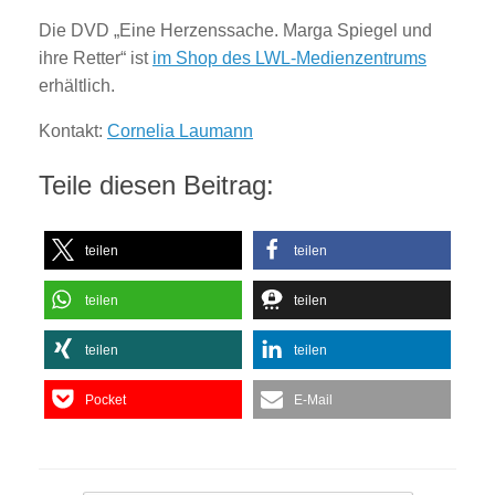
Die DVD „Eine Herzenssache. Marga Spiegel und
ihre Retter“ ist
im Shop des LWL-Medienzentrums
erhältlich.
Kontakt:
Cornelia Laumann
Teile diesen Beitrag:
teilen
teilen
teilen
teilen
teilen
teilen
Pocket
E-Mail