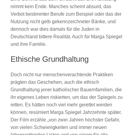
nimmt kein Ende. Manches scheint absurd, das
Verbot bestimmter Berufe zum Beispiel oder das der
Nutzung nicht gelb gekennzeichneter Bänke, und
dennoch war dies damals für die Juden in
Deutschland bittere Realität. Auch für Marga Spiegel
und ihre Familie.
Ethische Grundhaltung
Doch nicht nur menschenverachtende Praktiken
prägten das Geschehen, auch die ethisch
Grundhaltung jener katholischer Bauernfamilien, die
ihr eigenes Leben riskierten, um das der Spiegels zu
retten. Es hätten noch viel mehr gerettet werden
können, resümiert Marga Spiegel Jahrzehnte später.
Der Film erzähle „von zwei Jahren höchster Gefahr,
von vielen Schwierigkeiten und immer neuen
lebensrettenden Listen und von einem für alle