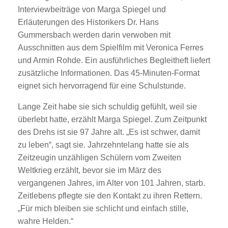
Interviewbeiträge von Marga Spiegel und
Erläuterungen des Historikers Dr. Hans
Gummersbach werden darin verwoben mit
Ausschnitten aus dem Spielfilm mit Veronica Ferres
und Armin Rohde. Ein ausführliches Begleitheft liefert
zusätzliche Informationen. Das 45-Minuten-Format
eignet sich hervorragend für eine Schulstunde.
Lange Zeit habe sie sich schuldig gefühlt, weil sie
überlebt hatte, erzählt Marga Spiegel. Zum Zeitpunkt
des Drehs ist sie 97 Jahre alt. „Es ist schwer, damit
zu leben“, sagt sie. Jahrzehntelang hatte sie als
Zeitzeugin unzähligen Schülern vom Zweiten
Weltkrieg erzählt, bevor sie im März des
vergangenen Jahres, im Alter von 101 Jahren, starb.
Zeitlebens pflegte sie den Kontakt zu ihren Rettern.
„Für mich bleiben sie schlicht und einfach stille,
wahre Helden.“