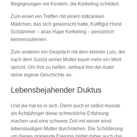
Begegnungen mit Kindern, die Kerkeling schildert.
Zum einen ein Treffen mit einem totkranken
Mädchen, das sich gewünscht hatte, Kultfigur Horst
Schlämmer – alias Hape Kerkeling – persönlich
kennenzulernen.
Zum anderen ein Gespräch mit dem kleinen Luis, der
nach dem Suizid seiner Mutter kaum mehr ein Wort
spricht. Um ihm zu helfen, vertraut ihm der Autor
seine eigene Geschichte an.
Lebensbejahender Duktus
Und die hat es in sich. Denn auch er selbst musste
als Achtjähriger diese schreckliche Erfahrung
machen und eine schwere Zeit mit seiner einst
lebenslustigen Mutter durchstehen. Die Schilderung
um dieses prägende Ereignis bildet daher auch das