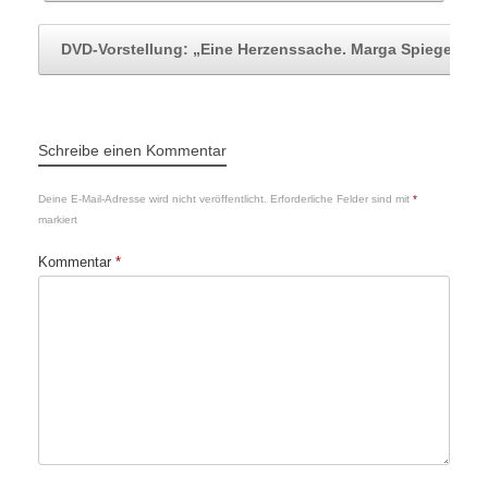
DVD-Vorstellung: „Eine Herzenssache. Marga Spiegel…
Schreibe einen Kommentar
Deine E-Mail-Adresse wird nicht veröffentlicht.
Erforderliche Felder sind mit
*
markiert
Kommentar
*