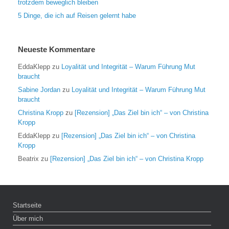
trotzdem beweglich bleiben
5 Dinge, die ich auf Reisen gelernt habe
Neueste Kommentare
EddaKlepp
zu
Loyalität und Integrität – Warum Führung Mut
braucht
Sabine Jordan
zu
Loyalität und Integrität – Warum Führung Mut
braucht
Christina Kropp
zu
[Rezension] „Das Ziel bin ich“ – von Christina
Kropp
EddaKlepp
zu
[Rezension] „Das Ziel bin ich“ – von Christina
Kropp
Beatrix
zu
[Rezension] „Das Ziel bin ich“ – von Christina Kropp
Startseite
Über mich