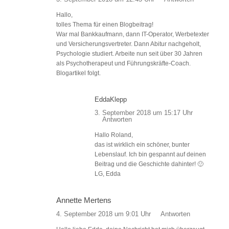
Hallo,
tolles Thema für einen Blogbeitrag!
War mal Bankkaufmann, dann IT-Operator, Werbetexter
und Versicherungsvertreter. Dann Abitur nachgeholt,
Psychologie studiert. Arbeite nun seit über 30 Jahren
als Psychotherapeut und Führungskräfte-Coach.
Blogartikel folgt.
EddaKlepp
3. September 2018 um 15:17 Uhr
Antworten
Hallo Roland,
das ist wirklich ein schöner, bunter
Lebenslauf. Ich bin gespannt auf deinen
Beitrag und die Geschichte dahinter! 🙂
LG, Edda
Annette Mertens
4. September 2018 um 9:01 Uhr
Antworten