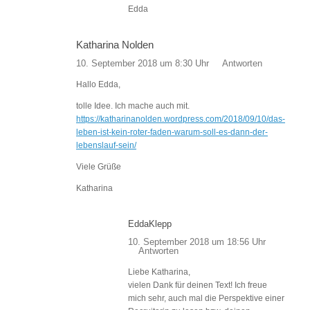
Edda
Katharina Nolden
10. September 2018 um 8:30 Uhr
Antworten
Hallo Edda,
tolle Idee. Ich mache auch mit.
https://katharinanolden.wordpress.com/2018/09/10/das-
leben-ist-kein-roter-faden-warum-soll-es-dann-der-
lebenslauf-sein/
Viele Grüße
Katharina
EddaKlepp
10. September 2018 um 18:56 Uhr
Antworten
Liebe Katharina,
vielen Dank für deinen Text! Ich freue
mich sehr, auch mal die Perspektive einer