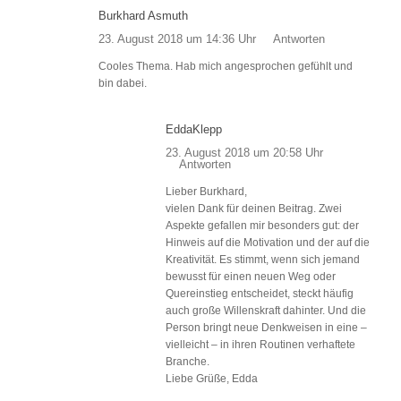
Burkhard Asmuth
23. August 2018 um 14:36 Uhr
Antworten
Cooles Thema. Hab mich angesprochen gefühlt und
bin dabei.
EddaKlepp
23. August 2018 um 20:58 Uhr
Antworten
Lieber Burkhard,
vielen Dank für deinen Beitrag. Zwei
Aspekte gefallen mir besonders gut: der
Hinweis auf die Motivation und der auf die
Kreativität. Es stimmt, wenn sich jemand
bewusst für einen neuen Weg oder
Quereinstieg entscheidet, steckt häufig
auch große Willenskraft dahinter. Und die
Person bringt neue Denkweisen in eine –
vielleicht – in ihren Routinen verhaftete
Branche.
Liebe Grüße, Edda