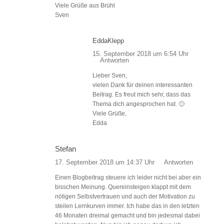
Viele Grüße aus Brühl
Sven
EddaKlepp
15. September 2018 um 6:54 Uhr
Antworten
Lieber Sven,
vielen Dank für deinen interessanten
Beitrag. Es freut mich sehr, dass das
Thema dich angesprochen hat. 🙂
Viele Grüße,
Edda
Stefan
17. September 2018 um 14:37 Uhr
Antworten
Einen Blogbeitrag steuere ich leider nicht bei aber ein
bisschen Meinung. Quereinsteigen klappt mit dem
nötigen Selbstvertrauen und auch der Motivation zu
steilen Lernkurven immer. Ich habe das in den letzten
46 Monaten dreimal gemacht und bin jedesmal dabei