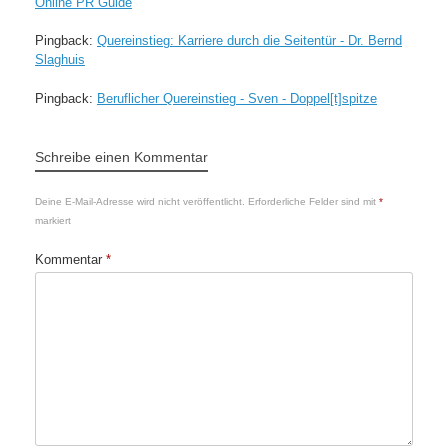
Online PR Guide
Pingback:
Quereinstieg: Karriere durch die Seitentür - Dr. Bernd
Slaghuis
Pingback:
Beruflicher Quereinstieg - Sven - Doppel[t]spitze
Schreibe einen Kommentar
Deine E-Mail-Adresse wird nicht veröffentlicht.
Erforderliche Felder sind mit
*
markiert
Kommentar
*