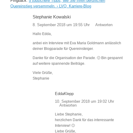
Pingback:
5 todsichere Tipps, wie Sie Ihren beruflichen
Quereinstieg versemmeln. › LVQ. Karriere-Blog
Stephanie Kowalski
8. September 2018 um 19:55 Uhr
Antworten
Hallo Edda,
anbei ein Interview mit Eva Maria Goldmann anlässlich
deiner Blogparade für Quereinsteiger.
Danke für die Organisation der Parade. 🙂 Bin gespannt
auf weitere spannende Beiträge.
Viele Grüße,
Stephanie
EddaKlepp
10. September 2018 um 19:02 Uhr
Antworten
Liebe Stephanie,
herzlichen Dank für das interessante
Interview! 🙂
Liebe Grüße,