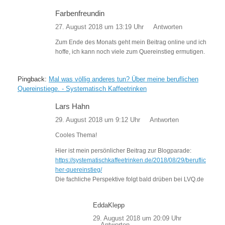
Farbenfreundin
27. August 2018 um 13:19 Uhr
Antworten
Zum Ende des Monats geht mein Beitrag online und ich
hoffe, ich kann noch viele zum Quereinstieg ermutigen.
Pingback:
Mal was völlig anderes tun? Über meine beruflichen
Quereinstiege. - Systematisch Kaffeetrinken
Lars Hahn
29. August 2018 um 9:12 Uhr
Antworten
Cooles Thema!
Hier ist mein persönlicher Beitrag zur Blogparade:
https://systematischkaffeetrinken.de/2018/08/29/beruflic
her-quereinstieg/
Die fachliche Perspektive folgt bald drüben bei LVQ.de
EddaKlepp
29. August 2018 um 20:09 Uhr
Antworten