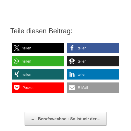
Teile diesen Beitrag:
teilen
teilen
teilen
teilen
teilen
teilen
Pocket
E-Mail
Beitragsnavigation
←
Berufswechsel: So ist mir der…