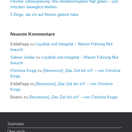
Flexible Jahresplanung: Wie Redaktionspläne Halt geben – und
trotzdem beweglich bleiben
5 Dinge, die ich auf Reisen gelernt habe
Neueste Kommentare
EddaKlepp
zu
Loyalität und Integrität – Warum Führung Mut
braucht
Sabine Jordan
zu
Loyalität und Integrität – Warum Führung Mut
braucht
Christina Kropp
zu
[Rezension] „Das Ziel bin ich“ – von Christina
Kropp
EddaKlepp
zu
[Rezension] „Das Ziel bin ich“ – von Christina
Kropp
Beatrix
zu
[Rezension] „Das Ziel bin ich“ – von Christina Kropp
Startseite
Über mich