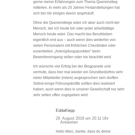
gerne meine Erfahrungen zum Thema Quereinstieg
mitteilen. In mehr als 20 Jahren Festanstellungen hat
sich bei mir einiges davon angehäuft.
Ohne die Quereinstiege wäre ich aber auch nicht der
Mensch, der ich heute bin oder jeder arbeitstätige
Mensch heute wäre. Das macht das Berufsleben
eigentlich erst aus – auch wenn dies weiterhin von
vielen Personalern mit fröhlichen Checklisten oder
essentiellen „Anknüpfungspunkten“ beim
Bewerbereingang selten oder nie beachtet wird.
Ich wünsche viel Erfolg bei der Blogparade und
vermute, dass hier mal wieder ein Grundbedürfnis sehr
vieler Mitarbeiter (m/w/x) angesprochen sein dürften.
Selbst einige Führungskräfte sollten dies realisiert
haben, auch wenn dies in unserer Gesellschaft nur sehr
sehr selten offen zugegeben wird.
EddaKlepp
29. August 2018 um 20:11 Uhr
Antworten
Hallo Marc, danke, dass du deine