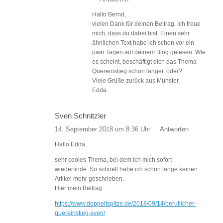
Hallo Bernd,
vielen Dank für deinen Beitrag. Ich freue
mich, dass du dabei bist. Einen sehr
ähnlichen Text habe ich schon vor ein
paar Tagen auf deinem Blog gelesen. Wie
es scheint, beschäftigt dich das Thema
Quereinstieg schon länger, oder?
Viele Grüße zurück aus Münster,
Edda
Sven Schnitzler
14. September 2018 um 8:36 Uhr
Antworten
Hallo Edda,
sehr cooles Thema, bei dem ich mich sofort
wiederfinde. So schnell habe ich schon lange keinen
Artikel mehr geschrieben.
Hier mein Beitrag:
https://www.doppeltspitze.de/2018/09/14/beruflicher-
quereinstieg-sven/