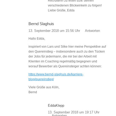
Recruiterin zu lesen bzw. deinen
verschiedenen Blickwinkeln zu folgen!
Liebe Grüße, Edda
Bernd Slaghuis
13. September 2018 um 15:56 Uhr
Antworten
Hallo Edda,
inspiriert von Lars und Silke hier meine Perspektive auf
den Quereinstieg – insbesondere auch zu den Tücken
der Jobs für jedermann, die mir bei der Arbeit mit
Klienten im Coaching regelmäßig begegnen und
worauf Bewerber als Quereinsteiger achten können:
https://www.bernd-slaghuis.de/karriere-
blog/quereinstieg/
Viele Grüße aus Köln,
Bernd
EddaKlepp
13. September 2018 um 19:17 Uhr
Antworten