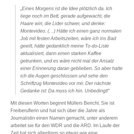
„Eines Morgens ist die Idee plötzlich da. Ich
liege noch im Bett, gerade aufgewacht, die
Haare wirr, die Lider schwer, und denke:
Montevideo. (…) Hätte ich einen ganz normalen
Job mit festen Arbeitszeiten, wäre ich ins Bad
geeilt, hätte gedanklich meine To-do-Liste
aktualisiert, dann einen starken Kaffee
getrunken, und es wäre nicht mal der Ansatz
einer Erinnerung daran geblieben. So aber halte
ich die Augen geschlossen und sehe den
Schriftzug Montevideo vor mir. Der nächste
Gedanke ist: Da muss ich hin. Unbedingt!“
Mit diesen Worten beginnt Müllers Bericht. Sie ist
Freiberuflerin und hat sich über die Jahre als
Journalistin einen Namen gemacht, unter anderem
arbeitet sie für den WDR und die ARD. Im Laufe der
Zeit hat sich allerdings so etwas wie eine