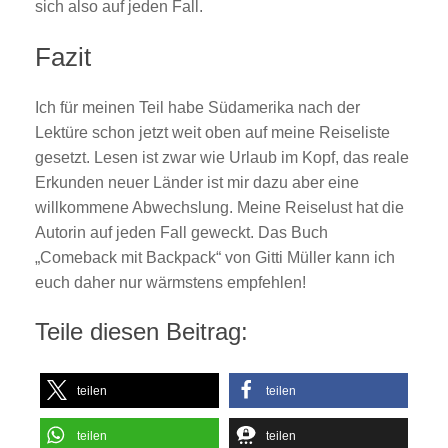
sich also auf jeden Fall.
Fazit
Ich für meinen Teil habe Südamerika nach der
Lektüre schon jetzt weit oben auf meine Reiseliste
gesetzt. Lesen ist zwar wie Urlaub im Kopf, das reale
Erkunden neuer Länder ist mir dazu aber eine
willkommene Abwechslung. Meine Reiselust hat die
Autorin auf jeden Fall geweckt. Das Buch
„Comeback mit Backpack“ von Gitti Müller kann ich
euch daher nur wärmstens empfehlen!
Teile diesen Beitrag:
teilen
teilen
teilen
teilen