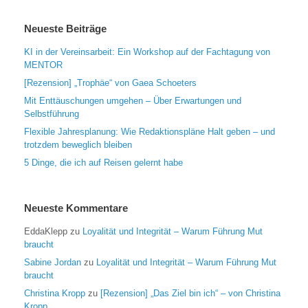
Neueste Beiträge
KI in der Vereinsarbeit: Ein Workshop auf der Fachtagung von
MENTOR
[Rezension] „Trophäe“ von Gaea Schoeters
Mit Enttäuschungen umgehen – Über Erwartungen und
Selbstführung
Flexible Jahresplanung: Wie Redaktionspläne Halt geben – und
trotzdem beweglich bleiben
5 Dinge, die ich auf Reisen gelernt habe
Neueste Kommentare
EddaKlepp
zu
Loyalität und Integrität – Warum Führung Mut
braucht
Sabine Jordan
zu
Loyalität und Integrität – Warum Führung Mut
braucht
Christina Kropp
zu
[Rezension] „Das Ziel bin ich“ – von Christina
Kropp