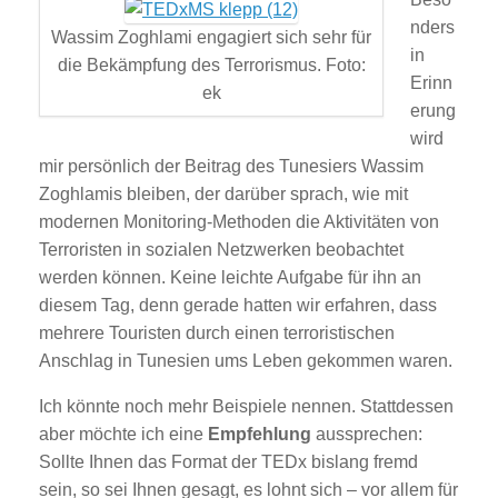
nders
Wassim Zoghlami engagiert sich sehr für
in
die Bekämpfung des Terrorismus. Foto:
Erinn
ek
erung
wird
mir persönlich der Beitrag des Tunesiers Wassim
Zoghlamis bleiben, der darüber sprach, wie mit
modernen Monitoring-Methoden die Aktivitäten von
Terroristen in sozialen Netzwerken beobachtet
werden können. Keine leichte Aufgabe für ihn an
diesem Tag, denn gerade hatten wir erfahren, dass
mehrere Touristen durch einen terroristischen
Anschlag in Tunesien ums Leben gekommen waren.
Ich könnte noch mehr Beispiele nennen. Stattdessen
aber möchte ich eine
Empfehlung
aussprechen:
Sollte Ihnen das Format der TEDx bislang fremd
sein, so sei Ihnen gesagt, es lohnt sich – vor allem für