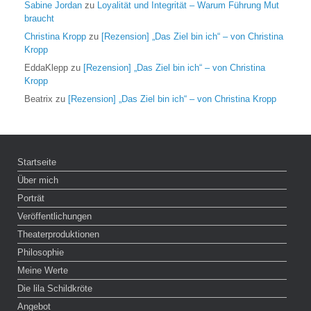
Sabine Jordan
zu
Loyalität und Integrität – Warum Führung Mut
braucht
Christina Kropp
zu
[Rezension] „Das Ziel bin ich“ – von Christina
Kropp
EddaKlepp
zu
[Rezension] „Das Ziel bin ich“ – von Christina
Kropp
Beatrix
zu
[Rezension] „Das Ziel bin ich“ – von Christina Kropp
Startseite
Über mich
Porträt
Veröffentlichungen
Theaterproduktionen
Philosophie
Meine Werte
Die lila Schildkröte
Angebot