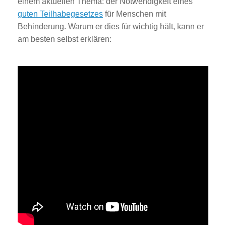
einem aktuellen Thema: der Notwendigkeit eines
guten Teilhabegesetzes
für Menschen mit
Behinderung. Warum er dies für wichtig hält, kann er
am besten selbst erklären: