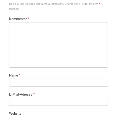
Deine E-Mail-Adresse wird nicht veröffentlicht.
Erforderliche Felder sind mit
*
markiert
Kommentar
*
Name
*
E-Mail-Adresse
*
Website