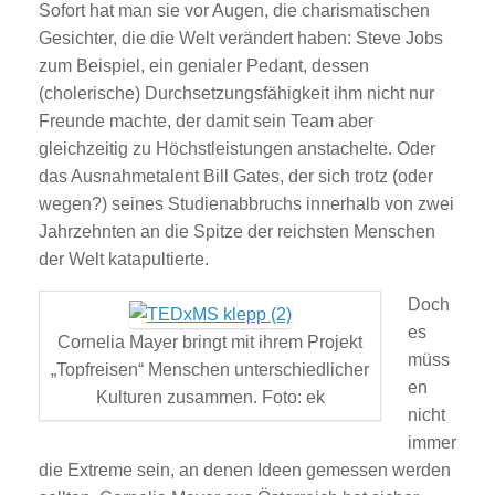
Sofort hat man sie vor Augen, die charismatischen
Gesichter, die die Welt verändert haben: Steve Jobs
zum Beispiel, ein genialer Pedant, dessen
(cholerische) Durchsetzungsfähigkeit ihm nicht nur
Freunde machte, der damit sein Team aber
gleichzeitig zu Höchstleistungen anstachelte. Oder
das Ausnahmetalent Bill Gates, der sich trotz (oder
wegen?) seines Studienabbruchs innerhalb von zwei
Jahrzehnten an die Spitze der reichsten Menschen
der Welt katapultierte.
Doch
es
Cornelia Mayer bringt mit ihrem Projekt
müss
„Topfreisen“ Menschen unterschiedlicher
en
Kulturen zusammen. Foto: ek
nicht
immer
die Extreme sein, an denen Ideen gemessen werden