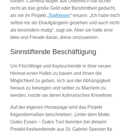
sollten. Cornelia Mayer aus Österreich hat sicher
nicht an das große Geld oder Berühmtheit gedacht,
als sie ihr Projekt „
Topfreisen
“ ersann. „Ich habe mich
selbst nie als Draufgängerin gesehen und auch nicht
als besonders mutig“, sagt sie. Aber sie hatte eine
Idee und Freude daran, diese umzusetzen.
Sinnstiftende Beschäftigung
Um Flüchtlinge und Asylsuchende in ihrer neuen
Heimat einen Hafen zu bauen und ihnen die
Möglichkeit zu geben, sich aus der Abhängigkeit
heraus zu bewegen und selber zu Machern zu
werden, nutzte sie deren kulinarisches Knowhow.
Auf der eigenen Homepage wird das Projekt
folgendermaßen beschrieben: „Unter dem Motto:
Gutes Essen – Gutes Tun! bereiten bei diesem
Projekt Asylwerbende aus St. Gabriel Speisen für