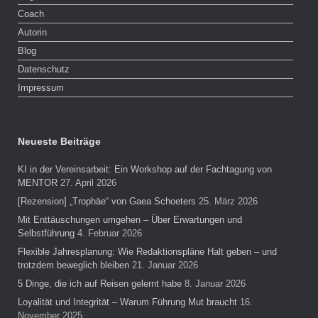
Coach
Autorin
Blog
Datenschutz
Impressum
Neueste Beiträge
KI in der Vereinsarbeit: Ein Workshop auf der Fachtagung von
MENTOR
27. April 2026
[Rezension] „Trophäe“ von Gaea Schoeters
25. März 2026
Mit Enttäuschungen umgehen – Über Erwartungen und
Selbstführung
4. Februar 2026
Flexible Jahresplanung: Wie Redaktionspläne Halt geben – und
trotzdem beweglich bleiben
21. Januar 2026
5 Dinge, die ich auf Reisen gelernt habe
8. Januar 2026
Loyalität und Integrität – Warum Führung Mut braucht
16.
November 2025