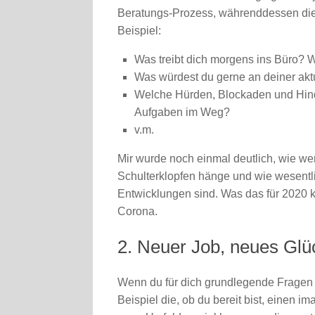
Beratungs-Prozess, währenddessen die
Beispiel:
Was treibt dich morgens ins Büro? 
Was würdest du gerne an deiner aktu
Welche Hürden, Blockaden und Hinde
Aufgaben im Weg?
v.m.
Mir wurde noch einmal deutlich, wie w
Schulterklopfen hänge und wie wesentl
Entwicklungen sind. Was das für 2020 
Corona.
2. Neuer Job, neues Glü
Wenn du für dich grundlegende Fragen b
Beispiel die, ob du bereit bist, einen 