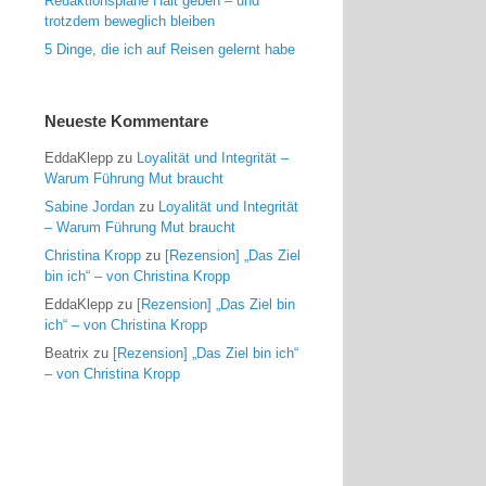
Redaktionspläne Halt geben – und
trotzdem beweglich bleiben
5 Dinge, die ich auf Reisen gelernt habe
Neueste Kommentare
EddaKlepp
zu
Loyalität und Integrität –
Warum Führung Mut braucht
Sabine Jordan
zu
Loyalität und Integrität
– Warum Führung Mut braucht
Christina Kropp
zu
[Rezension] „Das Ziel
bin ich“ – von Christina Kropp
EddaKlepp
zu
[Rezension] „Das Ziel bin
ich“ – von Christina Kropp
Beatrix
zu
[Rezension] „Das Ziel bin ich“
– von Christina Kropp