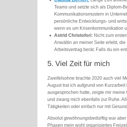
Teams und setzte sich als Diplom-Be
Kommunikationsmustern in Unternehm
persönliche Entwicklungs- und wirtsc
wenn es um Krisenkommunikation u
Astrid Christofori:
Nicht zum ersten
Anwältin an meiner Seite erlebt, die
Arbeitsvertrag berät. Falls du ein en
5. Viel Zeit für mich
Zweifelsohne brachte 2020 auch viel Me-
August trat ich aufgrund von Kurzarbeit
ausgesprochen hatte, zeigte mir meine
und zwang mich ebenfalls zur Ruhe. All
Tätigkeiten oder einfach nur mit Gesu
Absolut gewöhnungsbedürftig war aber 
Phasen mein wohl organisiertes Freizeit