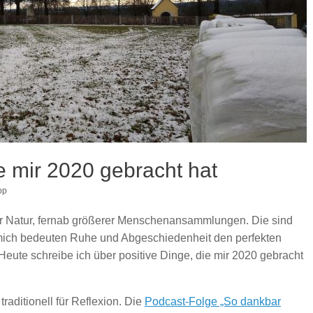
ie mir 2020 gebracht hat
pp
der Natur, fernab größerer Menschenansammlungen. Die sind
r mich bedeuten Ruhe und Abgeschiedenheit den perfekten
Heute schreibe ich über positive Dinge, die mir 2020 gebracht
raditionell für Reflexion. Die
Podcast-Folge „So dankbar