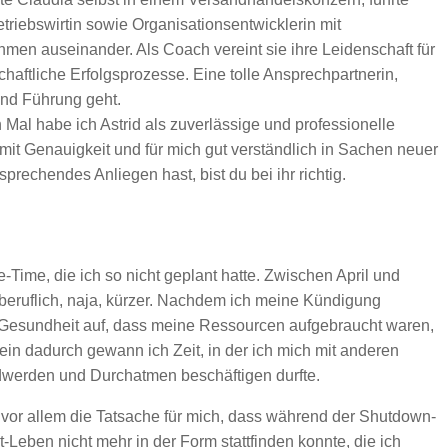
triebswirtin sowie Organisationsentwicklerin mit
en auseinander. Als Coach vereint sie ihre Leidenschaft für
haftliche Erfolgsprozesse. Eine tolle Ansprechpartnerin,
nd Führung geht.
 Mal habe ich Astrid als zuverlässige und professionelle
 mit Genauigkeit und für mich gut verständlich in Sachen neuer
tsprechendes Anliegen hast, bist du bei ihr richtig.
Time, die ich so nicht geplant hatte. Zwischen April und
 beruflich, naja, kürzer. Nachdem ich meine Kündigung
 Gesundheit auf, dass meine Ressourcen aufgebraucht waren,
ein dadurch gewann ich Zeit, in der ich mich mit anderen
ndwerden und Durchatmen beschäftigen durfte.
vor allem die Tatsache für mich, dass während der Shutdown-
-Leben nicht mehr in der Form stattfinden konnte, die ich