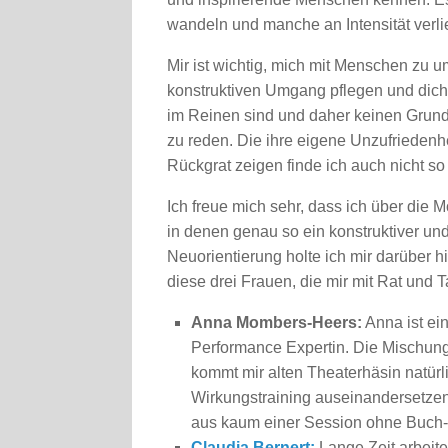
wandeln und manche an Intensität verli
Mir ist wichtig, mich mit Menschen zu u
konstruktiven Umgang pflegen und dich n
im Reinen sind und daher keinen Grund 
zu reden. Die ihre eigene Unzufriedenh
Rückgrat zeigen finde ich auch nicht so
Ich freue mich sehr, dass ich über die
in denen genau so ein konstruktiver un
Neuorientierung holte ich mir darüber 
diese drei Frauen, die mir mit Rat und T
Anna Mombers-Heers:
Anna ist ei
Performance Expertin. Die Mischun
kommt mir alten Theaterhäsin natürl
Wirkungstraining auseinandersetzen
aus kaum einer Session ohne Buch-
Claudia Bernert:
Lange Zeit arbeit