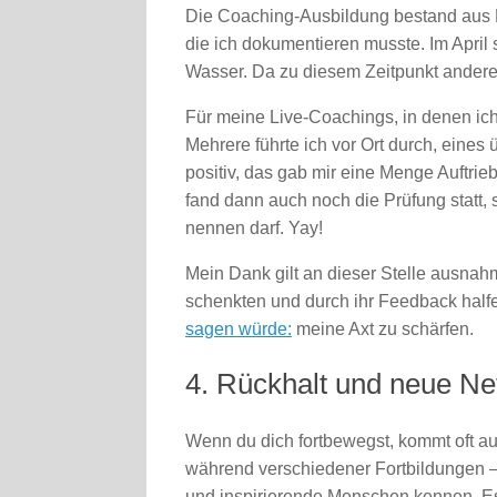
Die Coaching-Ausbildung bestand aus 
die ich dokumentieren musste. Im April s
Wasser. Da zu diesem Zeitpunkt anderes
Für meine Live-Coachings, in denen ic
Mehrere führte ich vor Ort durch, eine
positiv, das gab mir eine Menge Auftrieb
fand dann auch noch die Prüfung statt,
nennen darf. Yay!
Mein Dank gilt an dieser Stelle ausnahm
schenkten und durch ihr Feedback halfe
sagen würde:
meine Axt zu schärfen.
4. Rückhalt und neue N
Wenn du dich fortbewegst, kommt oft au
während verschiedener Fortbildungen – 
und inspirierende Menschen kennen. E