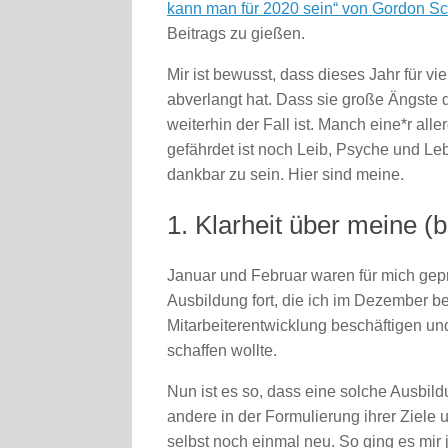
kann man für 2020 sein“ von Gordon S
Beitrags zu gießen.
Mir ist bewusst, dass dieses Jahr für v
abverlangt hat. Dass sie große Ängste 
weiterhin der Fall ist. Manch eine*r a
gefährdet ist noch Leib, Psyche und Le
dankbar zu sein. Hier sind meine.
1. Klarheit über meine (b
Januar und Februar waren für mich gep
Ausbildung fort, die ich im Dezember b
Mitarbeiterentwicklung beschäftigen u
schaffen wollte.
Nun ist es so, dass eine solche Ausbildu
andere in der Formulierung ihrer Ziele 
selbst noch einmal neu. So ging es mir j