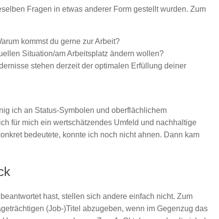
selben Fragen in etwas anderer Form gestellt wurden. Zum
Warum kommst du gerne zur Arbeit?
ellen Situation/am Arbeitsplatz ändern wollen?
rnisse stehen derzeit der optimalen Erfüllung deiner
enig ich an Status-Symbolen und oberflächlichem
ich für mich ein wertschätzendes Umfeld und nachhaltige
konkret bedeutete, konnte ich noch nicht ahnen. Dann kam
ck
eantwortet hast, stellen sich andere einfach nicht. Zum
imageträchtigen (Job-)Titel abzugeben, wenn im Gegenzug das