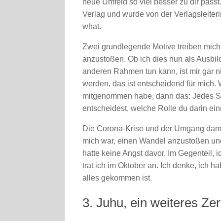
neue Umfeld so viel besser zu dir pas
Verlag und wurde von der Verlagsleiter
what.
Zwei grundlegende Motive treiben mich
anzustoßen. Ob ich dies nun als Ausbild
anderen Rahmen tun kann, ist mir gar ni
werden, das ist entscheidend für mich
mitgenommen habe, dann das: Jedes Sy
entscheidest, welche Rolle du darin ei
Die Corona-Krise und der Umgang damit 
mich war, einen Wandel anzustoßen und 
hatte keine Angst davor. Im Gegenteil, i
trat ich im Oktober an. Ich denke, ich h
alles gekommen ist.
3. Juhu, ein weiteres Zert