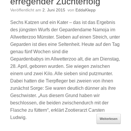
erregender Zuchterfolg
Veröffentlicht am
2. Juni 2015
von
EddaKlepp
Sechs Katzen und ein Kater – das ist das Ergebnis
des jüngsten Wurfs der Gepardendame Namoja im
Allwetterzoo Münster. Sieben auf einen Streich, unter
Geparden ist dies eine Seltenheit. Heute auf den Tag
genau fünf Wochen sind die
Gepardenbabys im Allwetterzoo alt, die am Dienstag,
28. April, geboren wurden. Sie wiegen zwischen
einem und zwei Kilo. Alle sieben sind putzmunter.
Dabei hatten die Tierpfleger bei zweien von ihnen
zunächst Sorge: Sie waren deutlich dünner als ihre
Geschwister. „Aus diesem Grund haben wir
beschlossen, die beiden zwischendurch mit der
Flasche zu füttern“, erklärt Zootierarzt Carsten
Ludwig.
Weiterlesen