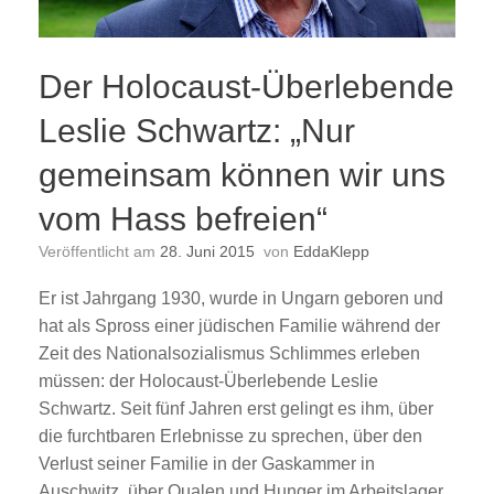
Der Holocaust-Überlebende
Leslie Schwartz: „Nur
gemeinsam können wir uns
vom Hass befreien“
Veröffentlicht am
28. Juni 2015
von
EddaKlepp
Er ist Jahrgang 1930, wurde in Ungarn geboren und
hat als Spross einer jüdischen Familie während der
Zeit des Nationalsozialismus Schlimmes erleben
müssen: der Holocaust-Überlebende Leslie
Schwartz. Seit fünf Jahren erst gelingt es ihm, über
die furchtbaren Erlebnisse zu sprechen, über den
Verlust seiner Familie in der Gaskammer in
Auschwitz, über Qualen und Hunger im Arbeitslager