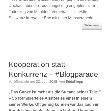
Dachau, über die Todesangst eng engepfercht im
Todeszug von Mühldorf. Verheiratet ist Leslie
Schwartz in zweiter Ehe mit einer Münsteranerin.
Weiterlesen
Kooperation statt
Konkurrenz – #Blogparade
Veröffentlicht am
22. Juni 2015
von
EddaKlepp
„Das Ganze ist mehr als die Summe seiner Teile.“
– So formulierte es Aristoteles einst in einem
seiner Werke. Oft genug können wir das auch im
Berufsleben beobachten: Im Verbund können